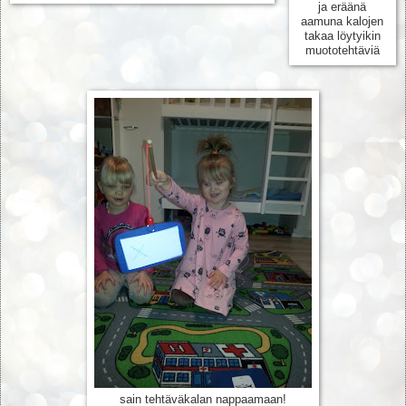
ja eräänä
aamuna kalojen
takaa löytyikin
muototehtäviä
sain tehtäväkalan nappaamaan!