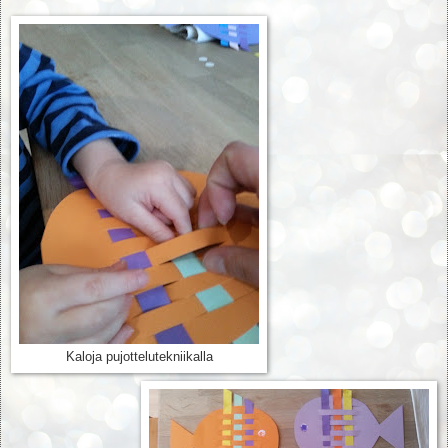
Kaloja pujottelutekniikalla