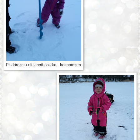
Pilkkireissu oli jännä paikka...kairaamista