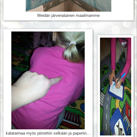
Meidän järvenalainen maailmamme
kalatarinaa myös piirrettiin selkään ja paperiin...