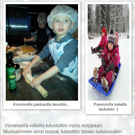
Kovimmilla pakkasilla leivottiin...
...Paremmilla keleillä
laskettiin :)
Viimeisellä viikolla tutustuttiin myös norppaan.
Muovailimme omat norpat, katsottiin tämän suloisuuden