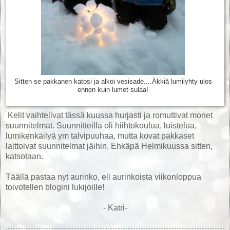
Sitten se pakkanen katosi ja alkoi vesisade....Äkkiä lumilyhty ulos
ennen kuin lumet sulaa!
Kelit vaihtelivat tässä kuussa hurjasti ja romuttivat monet
suunnitelmat. Suunnitteilla oli hiihtokoulua, luistelua,
lumikenkäilyä ym talvipuuhaa, mutta kovat pakkaset
laittoivat suunnitelmat jäihin. Ehkäpä Helmikuussa sitten,
katsotaan.
Täällä pastaa nyt aurinko, eli aurinkoista viikonloppua
toivotellen blogini lukijoille!
- Katri-