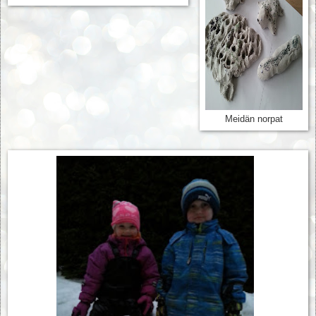
Meidän norpat