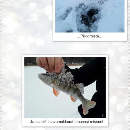
...Pilkkimistä...
...Ja saalis! Laavumakkarat kruunasi reissun!