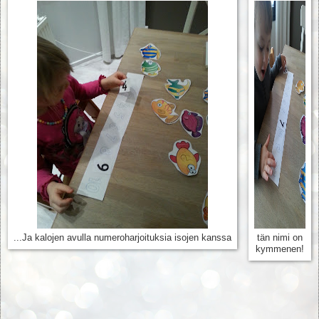
...Ja kalojen avulla numeroharjoituksia isojen kanssa
tän nimi on
kymmenen!