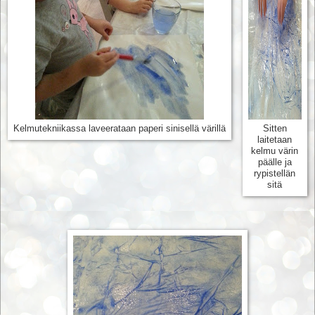
Kelmutekniikassa laveerataan paperi sinisellä värillä
Sitten
laitetaan
kelmu värin
päälle ja
rypistellän
sitä